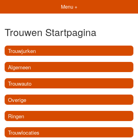
Menu +
Trouwen Startpagina
Trouwjurken
Algemeen
Trouwauto
Overige
Ringen
Trouwlocaties