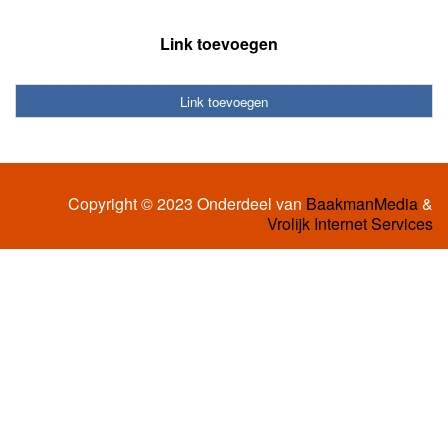
Link toevoegen
Link toevoegen
Copyright © 2023 Onderdeel van
BaakmanMedia
&
Vrolijk Internet Services